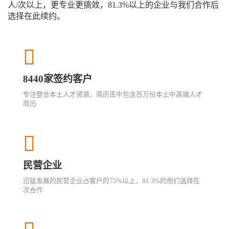
人/次以上，更专业更搞效，81.3%以上的企业与我们合作后
选择在此续约。
8440家签约客户
专注整合本土人才资源，简历库中包含百万份本土中高端人才
简历
民营企业
迅猛发展的民营企业占客户的75%以上，81.3%的他们选择在
次合作